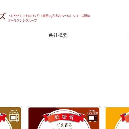
ズ
人にやさしいものづくり「糖質0gぷるんちゃん」シリーズ製造
​オーミケンシグループ
会社概要
にヘルプ、会社の未来を背負って入社した
糖質リゾット3種 2020年9月18日発売