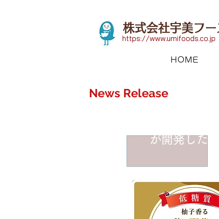
株式会社宇美フー
https://www.umifoods.co.jp
HOME
​News Release
コロナ太り
が開発した低