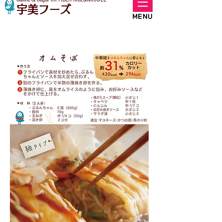
宇美フーズ
MENU