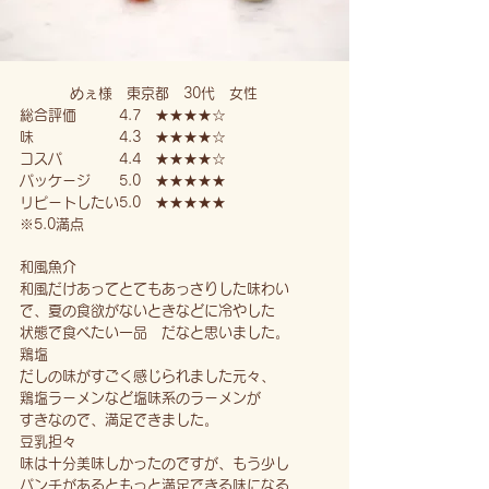
めぇ様 東京都 30代 女性
総合評価 4.7 ★★★★☆
味 4.3 ★★★★☆
コスパ 4.4 ★★★★☆
パッケージ 5.0 ★★★★★
リピートしたい5.0 ★★★★★
※5.0満点
和風魚介
和風だけあってとてもあっさりした味わい
で、夏の食欲がないときなどに冷やした
状態で食べたい一品 だなと思いました。
鶏塩
だしの味がすごく感じられました元々、
鶏塩ラーメンなど塩味系のラーメンが
すきなので、満足できました。
豆乳担々
味は十分美味しかったのですが、もう少し
パンチがあるともっと満足できる味になる