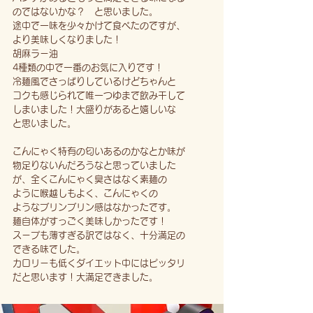
のではないかな？ と思いました。
途中で一味を少々かけて食べたのですが、
より美味しくなりました！
胡麻ラー油
4種類の中で一番のお気に入りです！
冷麺風でさっぱりしているけどちゃんと
コクも感じられて唯一つゆまで飲み干して
しまいました！大盛りがあると嬉しいな
と思いました。
こんにゃく特有の匂いあるのかなとか味が
物足りないんだろうなと思っていました
が、全くこんにゃく臭さはなく素麺の
ように喉越しもよく、こんにゃくの
ようなブリンブリン感はなかったです。
麺自体がすっごく美味しかったです！
スープも薄すぎる訳ではなく、十分満足の
できる味でした。
カロリーも低くダイエット中にはピッタリ
だと思います！大満足できました。