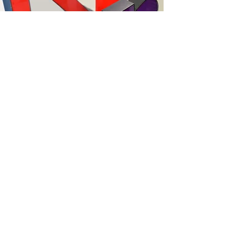
kayo様 三重県 20代 女性
総合評価 4.4 ★★★★☆
味 5.0 ★★★★★
コスパ 4.5 ★★★★☆
パッケージ 5.0 ★★★★★
リピートしたい5.0 ★★★★★
※5.0満点
糖質0とは思えないほど満足感ありま
した！まずスープがとても美味しいです。
自分で好きな具材入れたらさらに満足度