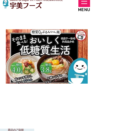
宇美フーズ
MENU
商品のご説明