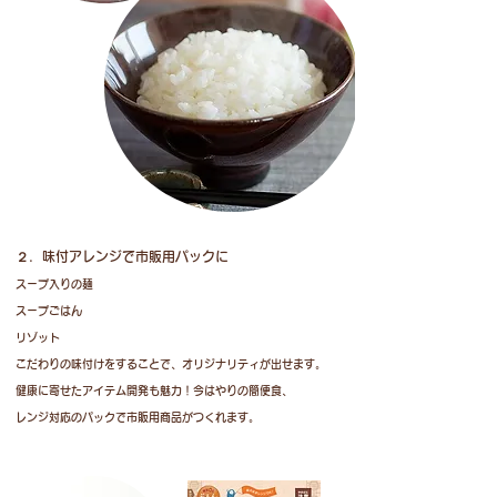
２．味付アレンジで市販用パックに
スープ入り
の麺
スープごはん
リゾット
​こだわりの味付けをすることで、オリジナリティが出せます。
健康に寄せたアイテム開発も魅力！今はやりの簡便食、
レンジ対応のパックで市販用商品がつくれます。